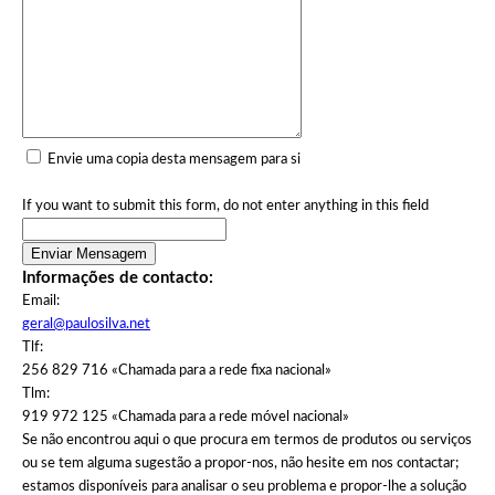
OK
Do you own this website?
Envie uma copia desta mensagem para si
If you want to submit this form, do not enter anything in this field
Informações de contacto:
Email:
geral@paulosilva.net
Tlf:
256 829 716 «Chamada para a rede fixa nacional»
Tlm:
919 972 125 «Chamada para a rede móvel nacional»
Se não encontrou aqui o que procura em termos de produtos ou serviços
ou se tem alguma sugestão a propor-nos, não hesite em nos contactar;
estamos disponíveis para analisar o seu problema e propor-lhe a solução