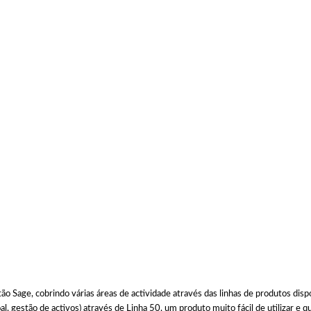
 Sage, cobrindo várias áreas de actividade através das linhas de produtos disp
l, gestão de activos) através de Linha 50, um produto muito fácil de utilizar e q