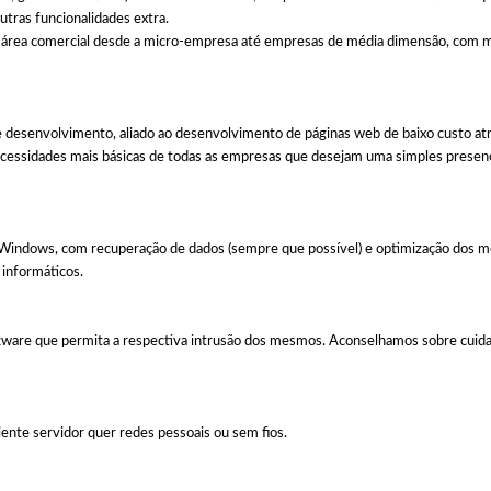
utras funcionalidades extra.
a área comercial desde a micro-empresa até empresas de média dimensão, com 
desenvolvimento, aliado ao desenvolvimento de páginas web de baixo custo at
ecessidades mais básicas de todas as empresas que desejam uma simples presen
a Windows, com recuperação de dados (sempre que possível) e optimização dos
informáticos.
tware que permita a respectiva intrusão dos mesmos. Aconselhamos sobre cuida
te servidor quer redes pessoais ou sem fios.